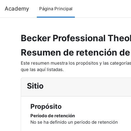
Saltar al contenido principal
Academy
Página Principal
Becker Professional The
Resumen de retención de
Este resumen muestra los propósitos y las categorías
que las aquí listadas.
Sitio
Propósito
Período de retención
No se ha definido un período de retención